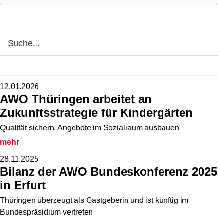
Seitenspalte
Webseite
durchsuchen
12.01.2026
AWO Thüringen arbeitet an
Zukunftsstrategie für Kindergärten
Qualität sichern, Angebote im Sozialraum ausbauen
mehr
28.11.2025
Bilanz der AWO Bundeskonferenz 2025
in Erfurt
Thüringen überzeugt als Gastgeberin und ist künftig im
Bundespräsidium vertreten